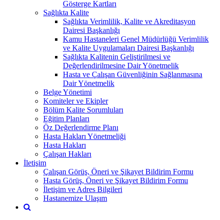
Gösterge Kartları
Sağlıkta Kalite
Sağlıkta Verimlilik, Kalite ve Akreditasyon
Dairesi Başkanlığı
Kamu Hastaneleri Genel Müdürlüğü Verimlilik
ve Kalite Uygulamaları Dairesi Başkanlığı
Sağlıkta Kalitenin Geliştirilmesi ve
Değerlendirilmesine Dair Yönetmelik
Hasta ve Çalışan Güvenliğinin Sağlanmasına
Dair Yönetmelik
Belge Yönetimi
Komiteler ve Ekipler
Bölüm Kalite Sorumluları
Eğitim Planları
Öz Değerlendirme Planı
Hasta Hakları Yönetmeliği
Hasta Hakları
Çalışan Hakları
İletişim
Çalışan Görüş, Öneri ve Şikayet Bildirim Formu
Hasta Görüş, Öneri ve Şikayet Bildirim Formu
İletişim ve Adres Bilgileri
Hastanemize Ulaşım