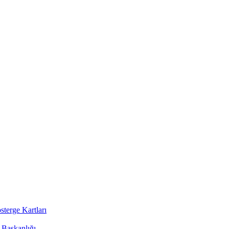
sterge Kartları
i Başkanlığı