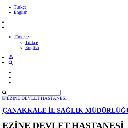
Türkçe
English
Türkçe
Türkçe
English
ÇANAKKALE İL SAĞLIK MÜDÜRLÜĞ
EZİNE DEVLET HASTANESİ