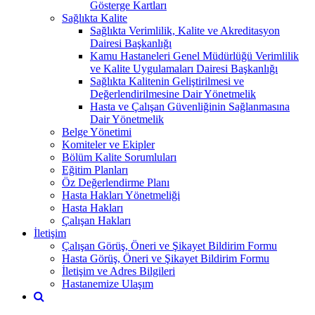
Gösterge Kartları
Sağlıkta Kalite
Sağlıkta Verimlilik, Kalite ve Akreditasyon
Dairesi Başkanlığı
Kamu Hastaneleri Genel Müdürlüğü Verimlilik
ve Kalite Uygulamaları Dairesi Başkanlığı
Sağlıkta Kalitenin Geliştirilmesi ve
Değerlendirilmesine Dair Yönetmelik
Hasta ve Çalışan Güvenliğinin Sağlanmasına
Dair Yönetmelik
Belge Yönetimi
Komiteler ve Ekipler
Bölüm Kalite Sorumluları
Eğitim Planları
Öz Değerlendirme Planı
Hasta Hakları Yönetmeliği
Hasta Hakları
Çalışan Hakları
İletişim
Çalışan Görüş, Öneri ve Şikayet Bildirim Formu
Hasta Görüş, Öneri ve Şikayet Bildirim Formu
İletişim ve Adres Bilgileri
Hastanemize Ulaşım