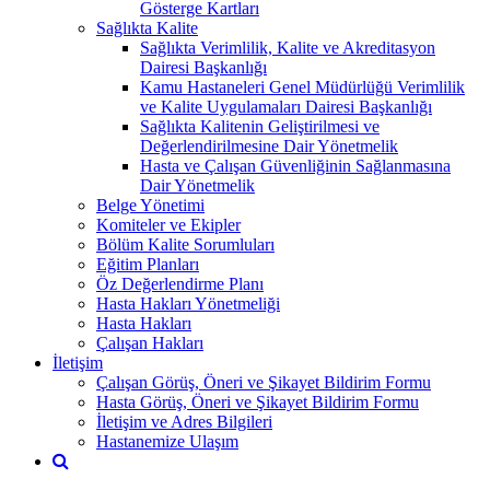
Gösterge Kartları
Sağlıkta Kalite
Sağlıkta Verimlilik, Kalite ve Akreditasyon
Dairesi Başkanlığı
Kamu Hastaneleri Genel Müdürlüğü Verimlilik
ve Kalite Uygulamaları Dairesi Başkanlığı
Sağlıkta Kalitenin Geliştirilmesi ve
Değerlendirilmesine Dair Yönetmelik
Hasta ve Çalışan Güvenliğinin Sağlanmasına
Dair Yönetmelik
Belge Yönetimi
Komiteler ve Ekipler
Bölüm Kalite Sorumluları
Eğitim Planları
Öz Değerlendirme Planı
Hasta Hakları Yönetmeliği
Hasta Hakları
Çalışan Hakları
İletişim
Çalışan Görüş, Öneri ve Şikayet Bildirim Formu
Hasta Görüş, Öneri ve Şikayet Bildirim Formu
İletişim ve Adres Bilgileri
Hastanemize Ulaşım