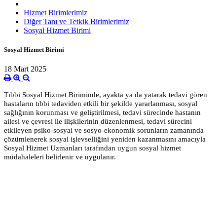
Hizmet Birimlerimiz
Diğer Tanı ve Tetkik Birimlerimiz
Sosyal Hizmet Birimi
Sosyal Hizmet Birimi
18 Mart 2025
Tıbbi Sosyal Hizmet Biriminde, ayakta ya da yatarak tedavi gören
hastaların tıbbi tedaviden etkili bir şekilde yararlanması, sosyal
sağlığının korunması ve geliştirilmesi, tedavi sürecinde hastanın
ailesi ve çevresi ile ilişkilerinin düzenlenmesi, tedavi sürecini
etkileyen psiko-sosyal ve sosyo-ekonomik sorunların zamanında
çözümlenerek sosyal işlevselliğini yeniden kazanmasını amacıyla
Sosyal Hizmet Uzmanları tarafından uygun sosyal hizmet
müdahaleleri belirlenir ve uygulanır.