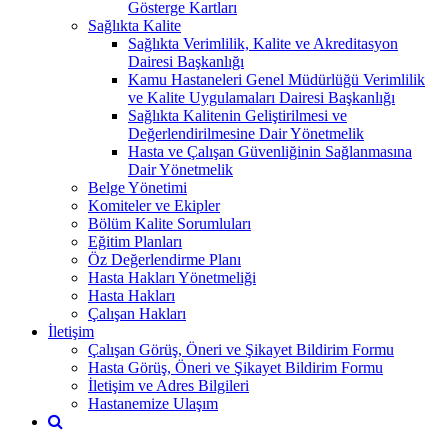
Gösterge Kartları
Sağlıkta Kalite
Sağlıkta Verimlilik, Kalite ve Akreditasyon
Dairesi Başkanlığı
Kamu Hastaneleri Genel Müdürlüğü Verimlilik
ve Kalite Uygulamaları Dairesi Başkanlığı
Sağlıkta Kalitenin Geliştirilmesi ve
Değerlendirilmesine Dair Yönetmelik
Hasta ve Çalışan Güvenliğinin Sağlanmasına
Dair Yönetmelik
Belge Yönetimi
Komiteler ve Ekipler
Bölüm Kalite Sorumluları
Eğitim Planları
Öz Değerlendirme Planı
Hasta Hakları Yönetmeliği
Hasta Hakları
Çalışan Hakları
İletişim
Çalışan Görüş, Öneri ve Şikayet Bildirim Formu
Hasta Görüş, Öneri ve Şikayet Bildirim Formu
İletişim ve Adres Bilgileri
Hastanemize Ulaşım