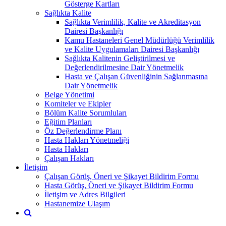
Gösterge Kartları
Sağlıkta Kalite
Sağlıkta Verimlilik, Kalite ve Akreditasyon
Dairesi Başkanlığı
Kamu Hastaneleri Genel Müdürlüğü Verimlilik
ve Kalite Uygulamaları Dairesi Başkanlığı
Sağlıkta Kalitenin Geliştirilmesi ve
Değerlendirilmesine Dair Yönetmelik
Hasta ve Çalışan Güvenliğinin Sağlanmasına
Dair Yönetmelik
Belge Yönetimi
Komiteler ve Ekipler
Bölüm Kalite Sorumluları
Eğitim Planları
Öz Değerlendirme Planı
Hasta Hakları Yönetmeliği
Hasta Hakları
Çalışan Hakları
İletişim
Çalışan Görüş, Öneri ve Şikayet Bildirim Formu
Hasta Görüş, Öneri ve Şikayet Bildirim Formu
İletişim ve Adres Bilgileri
Hastanemize Ulaşım