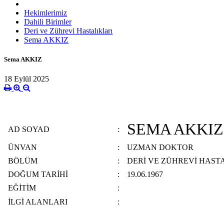
Hekimlerimiz
Dahili Birimler
Deri ve Zührevi Hastalıkları
Sema AKKIZ
Sema AKKIZ
18 Eylül 2025
SEMA AKKIZ
AD SOYAD
:
ÜNVAN
:
UZMAN DOKTOR
BÖLÜM
:
DERİ VE ZÜHREVİ HAST
DOĞUM TARİHİ
:
19.06.1967
EĞİTİM
:
İLGİ ALANLARI
: