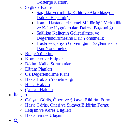
Gösterge Kartları
Sağlıkta Kalite
Sağlıkta Verimlilik, Kalite ve Akreditasyon
Dairesi Başkanlığı
Kamu Hastaneleri Genel Müdürlüğü Verimlilik
ve Kalite Uygulamaları Dairesi Başkanlığı
Sağlıkta Kalitenin Geliştirilmesi ve
Değerlendirilmesine Dair Yönetmelik
Hasta ve Çalışan Güvenliğinin Sağlanmasına
Dair Yönetmelik
Belge Yönetimi
Komiteler ve Ekipler
Bölüm Kalite Sorumluları
Eğitim Planları
Öz Değerlendirme Planı
Hasta Hakları Yönetmeliği
Hasta Hakları
Çalışan Hakları
İletişim
Çalışan Görüş, Öneri ve Şikayet Bildirim Formu
Hasta Görüş, Öneri ve Şikayet Bildirim Formu
İletişim ve Adres Bilgileri
Hastanemize Ulaşım