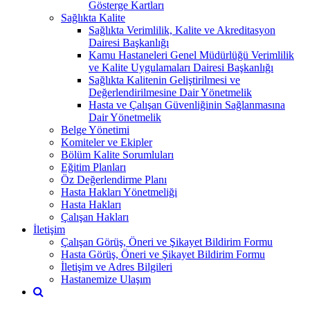
Gösterge Kartları
Sağlıkta Kalite
Sağlıkta Verimlilik, Kalite ve Akreditasyon
Dairesi Başkanlığı
Kamu Hastaneleri Genel Müdürlüğü Verimlilik
ve Kalite Uygulamaları Dairesi Başkanlığı
Sağlıkta Kalitenin Geliştirilmesi ve
Değerlendirilmesine Dair Yönetmelik
Hasta ve Çalışan Güvenliğinin Sağlanmasına
Dair Yönetmelik
Belge Yönetimi
Komiteler ve Ekipler
Bölüm Kalite Sorumluları
Eğitim Planları
Öz Değerlendirme Planı
Hasta Hakları Yönetmeliği
Hasta Hakları
Çalışan Hakları
İletişim
Çalışan Görüş, Öneri ve Şikayet Bildirim Formu
Hasta Görüş, Öneri ve Şikayet Bildirim Formu
İletişim ve Adres Bilgileri
Hastanemize Ulaşım