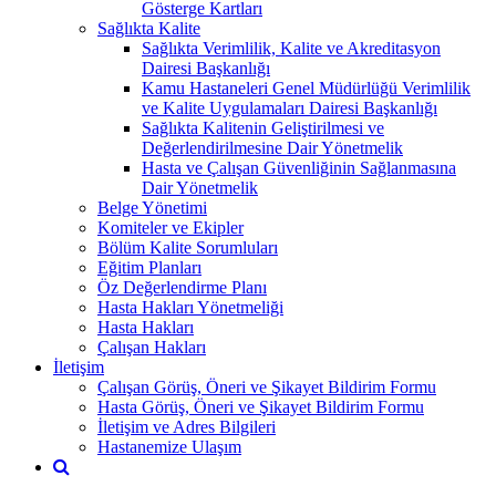
Gösterge Kartları
Sağlıkta Kalite
Sağlıkta Verimlilik, Kalite ve Akreditasyon
Dairesi Başkanlığı
Kamu Hastaneleri Genel Müdürlüğü Verimlilik
ve Kalite Uygulamaları Dairesi Başkanlığı
Sağlıkta Kalitenin Geliştirilmesi ve
Değerlendirilmesine Dair Yönetmelik
Hasta ve Çalışan Güvenliğinin Sağlanmasına
Dair Yönetmelik
Belge Yönetimi
Komiteler ve Ekipler
Bölüm Kalite Sorumluları
Eğitim Planları
Öz Değerlendirme Planı
Hasta Hakları Yönetmeliği
Hasta Hakları
Çalışan Hakları
İletişim
Çalışan Görüş, Öneri ve Şikayet Bildirim Formu
Hasta Görüş, Öneri ve Şikayet Bildirim Formu
İletişim ve Adres Bilgileri
Hastanemize Ulaşım