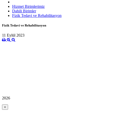
Hizmet Birimlerimiz
Dahili Birimler
Fizik Tedavi ve Rehabilitasyon
Fizik Tedavi ve Rehabilitasyon
11 Eylül 2023
2026
×