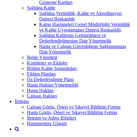
Gösterge Kartları
Sağlıkta Kalite
Sağlıkta Verimlilik, Kalite ve Akreditasyon
Dairesi Başkanlığı
Kamu Hastaneleri Genel Müdürlüğü Verimlilik
ve Kalite Uygulamaları Dairesi Başkanlığı
Sağlıkta Kalitenin Geliştirilmesi ve
Değerlendirilmesine Dair Yönetmelik
Hasta ve Çalışan Güvenliğinin Sağlanmasına
Dair Yönetmelik
Belge Yönetimi
Komiteler ve Ekipler
Bölüm Kalite Sorumluları
Eğitim Planları
Öz Değerlendirme Planı
Hasta Hakları Yönetmeliği
Hasta Hakları
Çalışan Hakları
İletişim
Çalışan Görüş, Öneri ve Şikayet Bildirim Formu
Hasta Görüş, Öneri ve Şikayet Bildirim Formu
İletişim ve Adres Bilgileri
Hastanemize Ulaşım